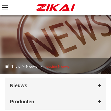
Thuis
Nieuws
Industrie Nieuws
Nieuws
Producten