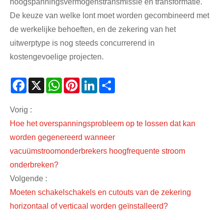
hoogspanningsvermogenstransmissie en transformatie.
De keuze van welke lont moet worden gecombineerd met
de werkelijke behoeften, en de zekering van het
uitwerptype is nog steeds concurrerend in
kostengevoelige projecten.
Facebook
X
WhatsApp
Pinterest
LinkedIn
Share
Vorig :
Hoe het overspanningsprobleem op te lossen dat kan
worden gegenereerd wanneer
vacuümstroomonderbrekers hoogfrequente stroom
onderbreken?
Volgende :
Moeten schakelschakels en cutouts van de zekering
horizontaal of verticaal worden geïnstalleerd?