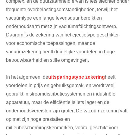
complex, en de duurzaamheid ervan is iets slechter onder
frequente overbelastingsomstandigheden, terwijl het
vacuümtype een lange levensduur bereikt en
onderhoudsarm met zijn vacuümafdichtingsontwerp.
Daarom is de zekering van het ejectietype geschikter
voor economische toepassingen, maar de
vacuümzekering heeft duidelijke voordelen in hoge
betrouwbaarheid en stille omgevingen.
In het algemeen, de
uitsparingstype zekering
heeft
voordelen in prijs en gebruiksgemak, en wordt veel
gebruikt in stroomdistributiesystemen en industriële
apparatuur, maar de efficiëntie is iets lager en de
onderhoudsvereisten zijn groter; De vacuümzekering valt
op met zijn hoge prestaties en
milieubeschermingskenmerken, vooral geschikt voor