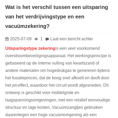
Wat is het verschil tussen een uitsparing
van het verdrijvingstype en een
vacuümzekering?
2025-07-09
1
Laat een bericht achter
Uitsparingstype zekering
is een veel voorkomend
overstroombeveiligingsapparaat. Het werkingsprincipe is
gebaseerd op de interne vulling van kwartszand of
andere materialen om hogedrukgas te genereren tijdens
het fusatieproces, dat de boog snel afkoelt en dooft door
het jet-effect, waardoor het circuit wordt afgesneden. Dit
ontwerp is geschikt voor middelgrote en
laagspanningsomgevingen, met een relatief eenvoudige
structuur en lage kosten. Vacuümzangtjes gebruiken
daarentegen een hoge vacuümomgeving als een