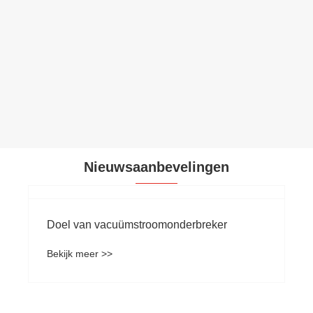
Kyn28 12 middenspannings-
vacuümschakelapparatuur
Bekijk meer >>
Nieuwsaanbevelingen